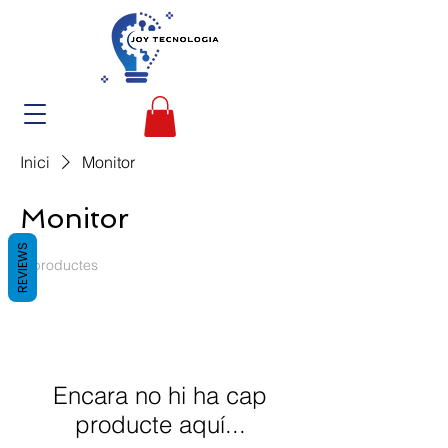
Inici
Monitor
Monitor
REVIEWS
0 productes
Encara no hi ha cap
producte aquí...