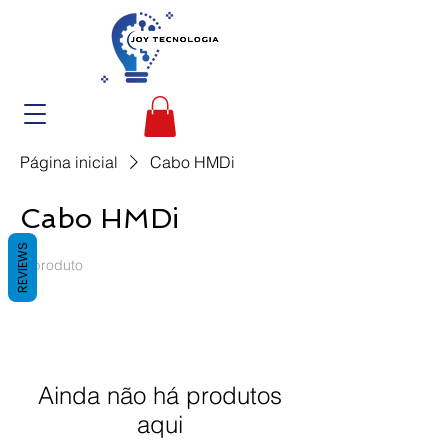
Página inicial
Cabo HMDi
Cabo HMDi
REVIEWS
0 produto
Ainda não há produtos
aqui