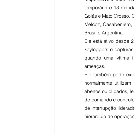
temporária e 13 manda
Goiás e Mato Grosso. O
Melcoz, Casabeniero, 
Brasil e Argentina.
Ele está ativo desde 
keyloggers e capturas
quando uma vítima in
ameaças.
Ele também pode exibi
normalmente utilizam
abertos ou clicados, 
de comando e controle
de interrupção liderad
hierarquia de operaçõe