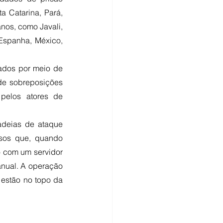
 Catarina, Pará, 
nos, como Javali, 
Espanha, México, 
ados por meio de 
de sobreposições 
pelos atores de 
adeias de ataque 
sos que, quando 
 com um servidor 
nual. A operação 
 estão no topo da 