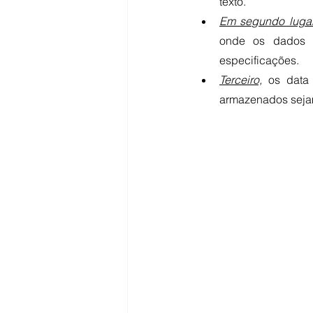
texto. 
Em segundo luga
onde os dados 
especificações. 
Terceiro,
 os data
armazenados sejam