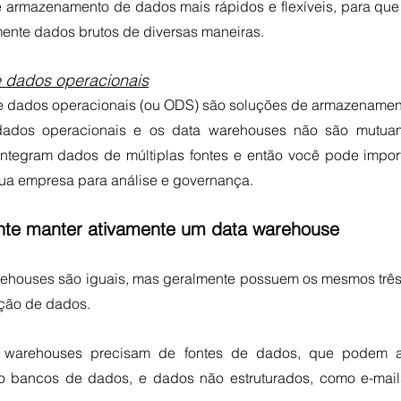
e armazenamento de dados mais rápidos e flexíveis, para que
ente dados brutos de diversas maneiras.  
dados operacionais
dados operacionais (ou ODS) são soluções de armazenamento 
ados operacionais e os data warehouses não são mutuame
tegram dados de múltiplas fontes e então você pode import
ua empresa para análise e governança.
nte manter ativamente um data warehouse 
ehouses são iguais, mas geralmente possuem os mesmos trê
ação de dados.
 warehouses precisam de fontes de dados, que podem ap
o bancos de dados, e dados não estruturados, como e-mail