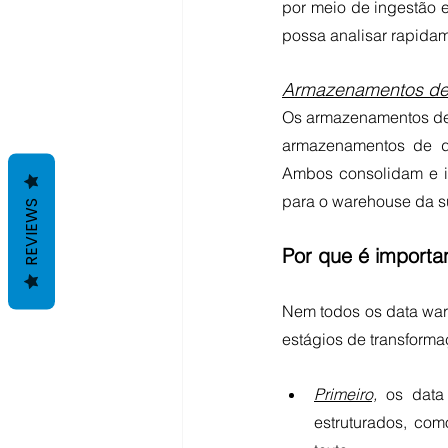
por meio de ingestão 
possa analisar rapidam
Armazenamentos de 
Os armazenamentos de 
armazenamentos de d
Ambos consolidam e in
para o warehouse da s
REVIEWS
Por que é importa
Nem todos os data war
estágios de transform
Primeiro,
 os data
estruturados, com