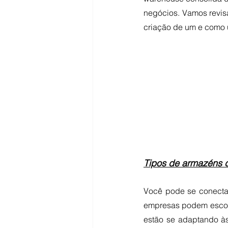
negócios. Vamos revisa
criação de um e como 
Tipos de armazéns 
Você pode se conecta
empresas podem escolh
estão se adaptando à