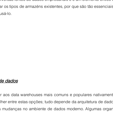
r os tipos de armazéns existentes, por que são tão essenciais
usá-lo.
de dados
r aos data warehouses mais comuns e populares nativamente
er entre estas opções; tudo depende da arquitetura de dado
s mudanças no ambiente de dados moderno. Algumas organ