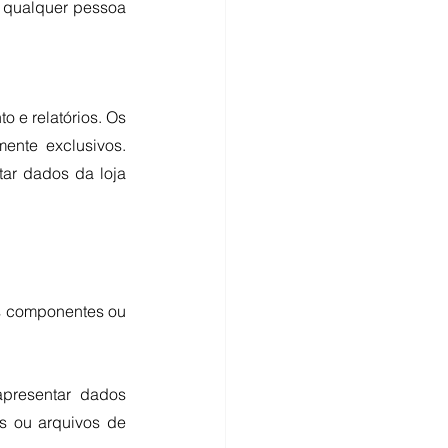
 qualquer pessoa 
e relatórios. Os 
nte exclusivos. 
ar dados da loja 
s componentes ou 
resentar dados 
s ou arquivos de 