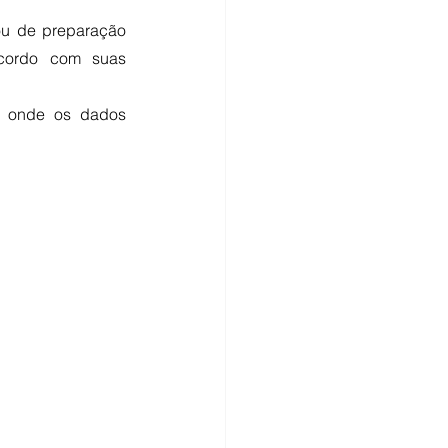
u de preparação 
cordo com suas 
 onde os dados 