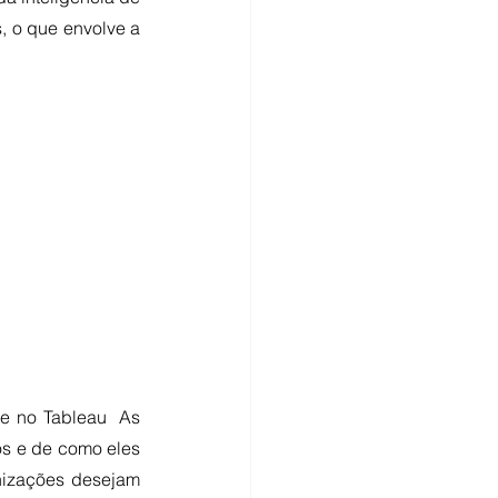
, o que envolve a 
 no Tableau  As 
s e de como eles 
izações desejam 