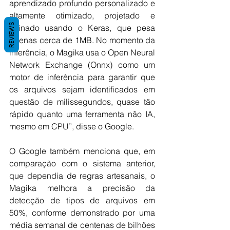
aprendizado profundo personalizado e 
altamente otimizado, projetado e 
REVIEWS
treinado usando o Keras, que pesa 
apenas cerca de 1MB. No momento da 
inferência, o Magika usa o Open Neural 
Network Exchange (Onnx) como um 
motor de inferência para garantir que 
os arquivos sejam identificados em 
questão de milissegundos, quase tão 
rápido quanto uma ferramenta não IA, 
mesmo em CPU”, disse o Google.
O Google também menciona que, em 
comparação com o sistema anterior, 
que dependia de regras artesanais, o 
Magika melhora a precisão da 
detecção de tipos de arquivos em 
50%, conforme demonstrado por uma 
média semanal de centenas de bilhões 