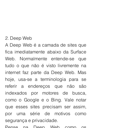
2. Deep Web
A Deep Web é a camada de sites que 
fica imediatamente abaixo da Surface 
Web. Normalmente entende-se que 
tudo o que não é visto livremente na 
internet faz parte da Deep Web. Mas 
hoje, usa-se a terminologia para se 
referir a endereços que não são 
indexados por motores de busca, 
como o Google e o Bing. Vale notar 
que esses sites precisam ser assim, 
por uma série de motivos como 
segurança e privacidade.
Pense na Deep Web como os 