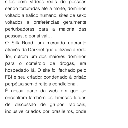
sites com vídeos reais de pessoas 
sendo torturadas até a morte, domínios 
voltado a tráfico humano, sites de sexo 
voltados a preferências geralmente 
perturbadoras para a maioria das 
pessoas, e por aí vai…
O Silk Road, um mercado operante 
através da Darknet que utilizava a rede 
Tor, outrora um dos maiores domínios 
para o comércio de drogas, era 
hospedado lá. O site foi fechado pelo 
FBI e seu criador, condenado à prisão 
perpétua sem direito a condicional.
É nessa parte da web em que se 
encontram também os famosos fóruns 
de discussão de grupos radicais, 
inclusive criados por brasileiros, onde 
se organizam criminosos de todos os 
tipos. Recentemente, o responsável de 