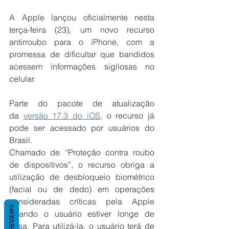
A Apple lançou oficialmente nesta 
terça-feira (23), um novo recurso 
antirroubo para o iPhone, com a 
promessa de dificultar que bandidos 
acessem informações sigilosas no 
celular.
Parte do pacote de atualização 
da 
versão 17.3 do iOS
, o recurso já 
pode ser acessado por usuários do 
Brasil.
Chamado de “Proteção contra roubo 
de dispositivos”, o recurso obriga a 
utilização de desbloqueio biométrico 
(facial ou de dedo) em operações 
consideradas críticas pela Apple 
REVIEWS
quando o usuário estiver longe de 
casa. Para utilizá-la, o usuário terá de 