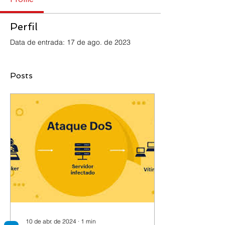
Perfil
Data de entrada: 17 de ago. de 2023
Posts
10 de abr. de 2024
∙
1
min